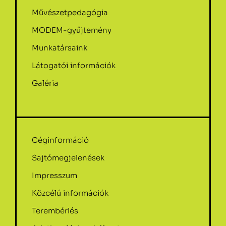
Művészetpedagógia
MODEM-gyűjtemény
Munkatársaink
Látogatói információk
Galéria
Céginformáció
Sajtómegjelenések
Impresszum
Közcélú információk
Terembérlés