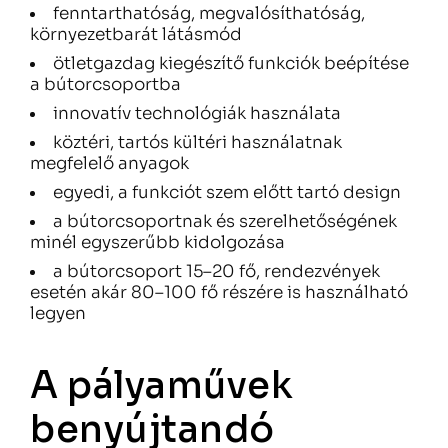
fenntarthatóság, megvalósíthatóság,
környezetbarát látásmód
ötletgazdag kiegészítő funkciók beépítése
a bútorcsoportba
innovatív technológiák használata
köztéri, tartós kültéri használatnak
megfelelő anyagok
egyedi, a funkciót szem előtt tartó design
a bútorcsoportnak és szerelhetőségének
minél egyszerűbb kidolgozása
a bútorcsoport 15–20 fő, rendezvények
esetén akár 80–100 fő részére is használható
legyen
A pályaművek
benyújtandó