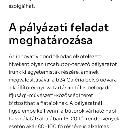
szolgálhat.
A pályázati feladat
meghatározása
Az innovatív gondolkodás elkötelezett
híveként olyan utcabútor-tervező pályázatot
írunk ki egyetemisták részére, aminek
megvalósításával a b24 Galéria belső udvara
a kiállítótér nyitva tartásán túl is befogadó,
ifjúsági-művészeti-közösségi teret
biztosíthat a fiataloknak. A pályázatnál
figyelembe kell venni a bútorok várható napi
használatát: általában 15–20 fő, rendezvények
esetén akár 80–100 fő részére is alkalmas