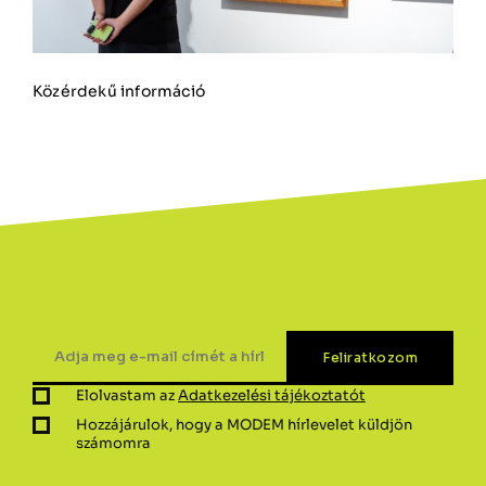
Közérdekű információ
Elolvastam az
Adatkezelési tájékoztatót
Hozzájárulok, hogy a MODEM hírlevelet küldjön
számomra