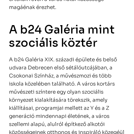
magáénak érezhet.
A b24 Galéria mint
szociális köztér
A b24 Galéria XIX. századi épülete és belső
udvara Debrecen első sétálóutcájában, a
Csokonai Színház, a művészmozi és több
iskola közelében található. A város kortárs
művészeti színtere egy olyan szociális
környezet kialakítására törekszik, amely
kiállításai, programjai mellett az Y és a Z
generáció mindennapi életének, a város
szellemi alapú, alulról építkező alkotói
közösségeinek otthonos és inspiráló közegéül