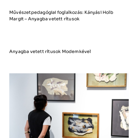
Művészetpedagógiai foglalkozás: Kányási Holb
Margit – Anyagba vetett rítusok
Anyagba vetett rítusok Modemkével