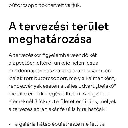
bútorcsoportok terveit várjuk.
A tervezési terület
meghatározása
A tervezéskor figyelembe veendő két
alapvetően eltérő funkció: jelen lesz a
mindennapos használatra szánt, akár fixen
kialakított bútorcsoport, mely alkalmanként,
rendezvények esetén a teljes udvart „belakó”
mobil elemekkel egészülhet ki. A rögzített
elemeknél 3 fókuszterületet említünk, melyek
a tervezés során akár felül is bírálhatóak:
a galéria hátsó épületrésze melletti, a