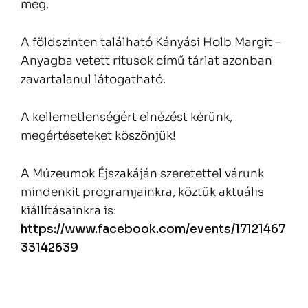
meg.
A földszinten található Kányási Holb Margit –
Anyagba vetett rítusok című tárlat azonban
zavartalanul látogatható.
A kellemetlenségért elnézést kérünk,
megértéseteket köszönjük!
A Múzeumok Éjszakáján szeretettel várunk
mindenkit programjainkra, köztük aktuális
kiállításainkra is:
https://www.facebook.com/events/17121467
33142639