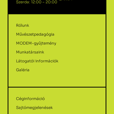
Szerda: 12:00 – 20:00
Rólunk
Művészetpedagógia
MODEM-gyűjtemény
Munkatársaink
Látogatói információk
Galéria
Céginformáció
Sajtómegjelenések