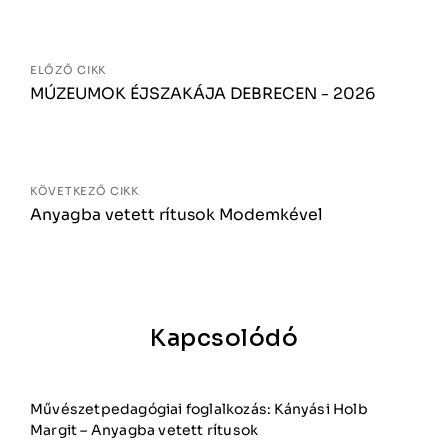
Bejegyzés
navigáció
ELŐZŐ CIKK
MÚZEUMOK ÉJSZAKÁJA DEBRECEN - 2026
KÖVETKEZŐ CIKK
Anyagba vetett rítusok Modemkével
Kapcsolódó
Művészetpedagógiai foglalkozás: Kányási Holb
Margit – Anyagba vetett rítusok