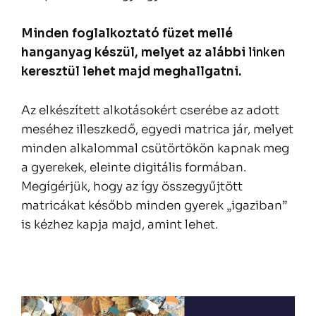
Minden foglalkoztató füzet mellé
hanganyag készül, melyet az alábbi
linken
keresztül lehet majd meghallgatni.
Az elkészített alkotásokért cserébe az adott
meséhez illeszkedő, egyedi matrica jár, melyet
minden alkalommal csütörtökön kapnak meg
a gyerekek, eleinte digitális formában.
Megígérjük, hogy az így összegyűjtött
matricákat később minden gyerek „igaziban”
is kézhez kapja majd, amint lehet.