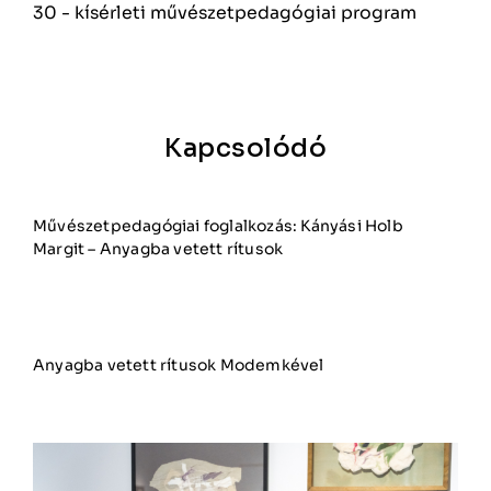
30 - kísérleti művészetpedagógiai program
Kapcsolódó
Művészetpedagógiai foglalkozás: Kányási Holb
Margit – Anyagba vetett rítusok
Anyagba vetett rítusok Modemkével