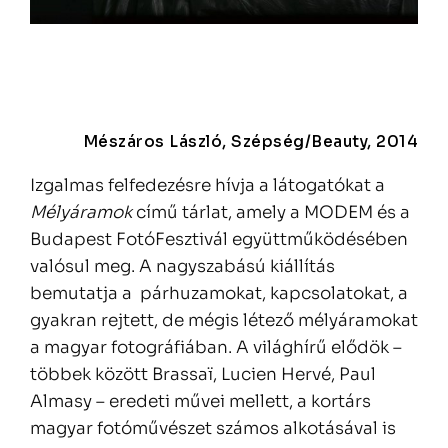
Mészáros László, Szépség/Beauty, 2014
Izgalmas felfedezésre hívja a látogatókat a
Mélyáramok
című tárlat, amely a MODEM és a
Budapest FotóFesztivál együttműködésében
valósul meg. A nagyszabású kiállítás
bemutatja a párhuzamokat, kapcsolatokat, a
gyakran rejtett, de mégis létező mélyáramokat
a magyar fotográfiában. A világhírű elődök –
többek között Brassaï, Lucien Hervé, Paul
Almasy – eredeti művei mellett, a kortárs
magyar fotóművészet számos alkotásával is