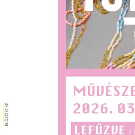
ELŐZŐ CIKK