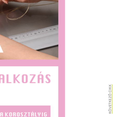
KÖVETKEZŐ CIKK