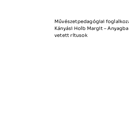
Művészetpedagógiai foglalkoz
Kányási Holb Margit – Anyagba
vetett rítusok