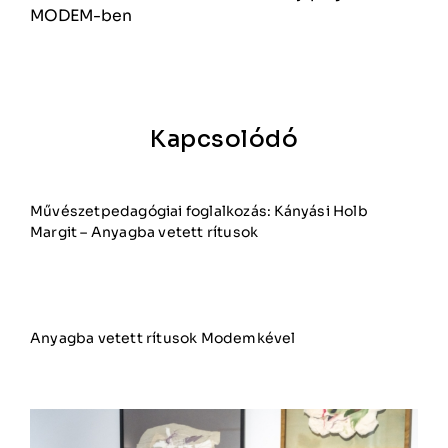
MODEM-ben
Kapcsolódó
Művészetpedagógiai foglalkozás: Kányási Holb
Margit – Anyagba vetett rítusok
Anyagba vetett rítusok Modemkével