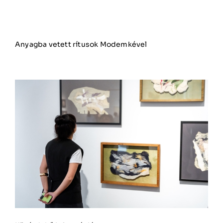
Anyagba vetett rítusok Modemkével