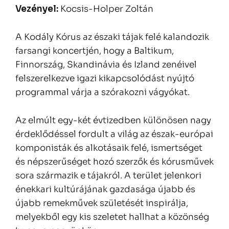
Vezényel:
Kocsis-Holper Zoltán
A Kodály Kórus az északi tájak felé kalandozik
farsangi koncertjén, hogy a Baltikum,
Finnország, Skandinávia és Izland zenéivel
felszerelkezve igazi kikapcsolódást nyújtó
programmal várja a szórakozni vágyókat.
Az elmúlt egy-két évtizedben különösen nagy
érdeklődéssel fordult a világ az észak-európai
komponisták és alkotásaik felé, ismertséget
és népszerűséget hozó szerzők és kórusművek
sora származik e tájakról. A terület jelenkori
énekkari kultúrájának gazdasága újabb és
újabb remekművek születését inspirálja,
melyekből egy kis szeletet hallhat a közönség