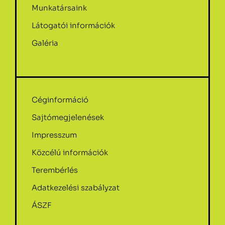
Munkatársaink
Látogatói információk
Galéria
Céginformáció
Sajtómegjelenések
Impresszum
Közcélú információk
Terembérlés
Adatkezelési szabályzat
ÁSZF