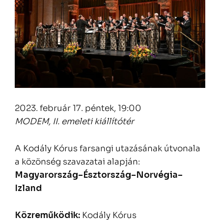
2023. február 17. péntek, 19:00
MODEM, II. emeleti kiállítótér
A Kodály Kórus farsangi utazásának útvonala
a közönség szavazatai alapján:
Magyarország–Észtország–Norvégia–
Izland
Közreműködik:
Kodály Kórus