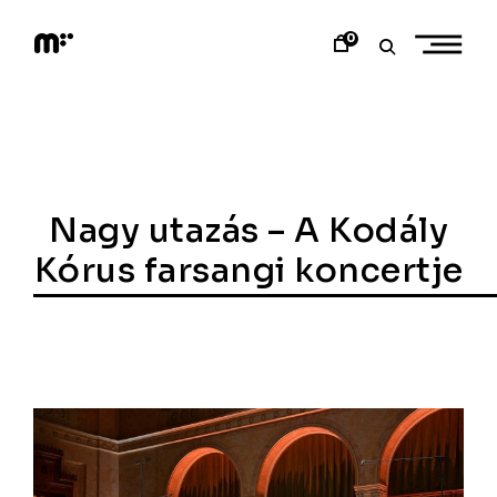
Skip
to
0
content
M
o
d
e
m
a
r
t
Nagy utazás – A Kodály
Kórus farsangi koncertje