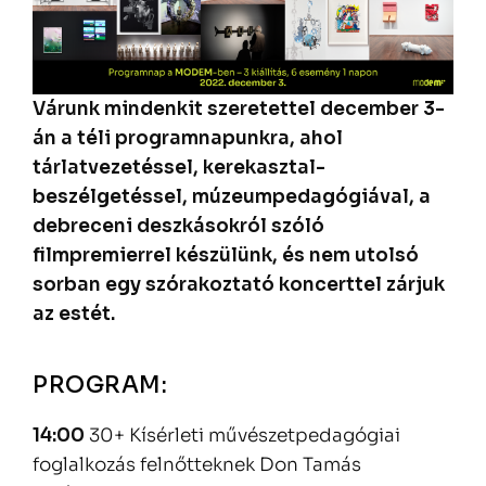
Várunk mindenkit szeretettel december 3-
án a téli programnapunkra, ahol
tárlatvezetéssel, kerekasztal-
beszélgetéssel, múzeumpedagógiával, a
debreceni deszkásokról szóló
filmpremierrel készülünk, és nem utolsó
sorban egy szórakoztató koncerttel zárjuk
az estét.
PROGRAM:
14:00
30+ Kísérleti művészetpedagógiai
foglalkozás felnőtteknek Don Tamás