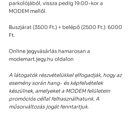
parkolójából, vissza pedig 19:00-kor a
MODEM mellől.
Buszjárat (3500 Ft.) + belépő (2500 Ft.): 6000
Ft.
Online jegyvásárlás hamarosan a
modemart.jegy.hu oldalon
A látogatók részvételükkel elfogadják, hogy az
esemény során hang- és képfelvételek
készülnek, amelyeket a MODEM felületein
promóciós céllal felhasználhatunk. A
műsorváltozás jogát fenntartjuk.