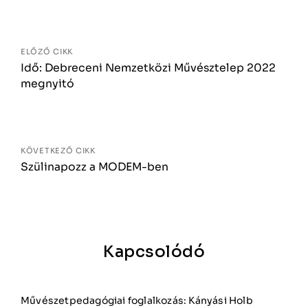
Bejegyzés
navigáció
ELŐZŐ CIKK
Idő: Debreceni Nemzetközi Művésztelep 2022
megnyitó
KÖVETKEZŐ CIKK
Szülinapozz a MODEM-ben
Kapcsolódó
Művészetpedagógiai foglalkozás: Kányási Holb