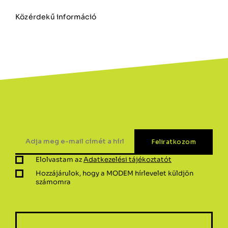
Közérdekű információ
Elolvastam az
Adatkezelési tájékoztatót
Hozzájárulok, hogy a MODEM hírlevelet küldjön
számomra