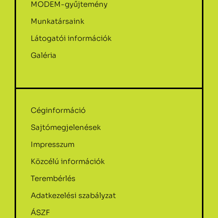
MODEM-gyűjtemény
Munkatársaink
Látogatói információk
Galéria
Céginformáció
Sajtómegjelenések
Impresszum
Közcélú információk
Terembérlés
Adatkezelési szabályzat
ÁSZF