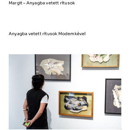
Margit – Anyagba vetett rítusok
Anyagba vetett rítusok Modemkével