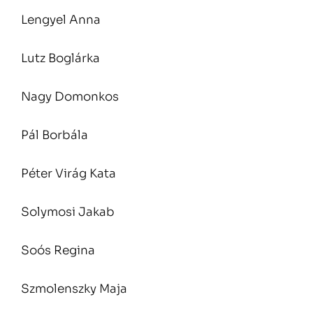
Lengyel Anna
Lutz Boglárka
Nagy Domonkos
Pál Borbála
Péter Virág Kata
Solymosi Jakab
Soós Regina
Szmolenszky Maja