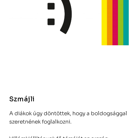
Szmájli
A diákok úgy döntöttek, hogy a boldogsággal
szeretnének foglalkozni.