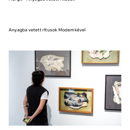
Anyagba vetett rítusok Modemkével