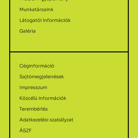
Munkatársaink
Látogatói információk
Galéria
Céginformáció
Sajtómegjelenések
Impresszum
Közcélú információk
Terembérlés
Adatkezelési szabályzat
ÁSZF