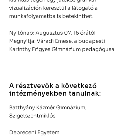
vizualizáción keresztül a látogató a
munkafolyamatba is betekinthet.
Nyitónap: Augusztus 07. 16 órától
Megnyitja: Váradi Emese, a budapesti
Karinthy Frigyes Gimnázium pedagógusa
A résztvevők a következő
intézményekben tanulnak:
Batthyány Kázmér Gimnázium,
Szigetszentmiklós
Debreceni Egyetem