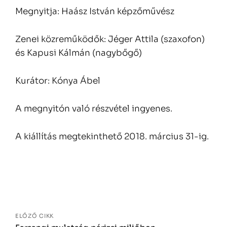
Megnyitja: Haász István képzőművész
Zenei közreműködők: Jéger Attila (szaxofon)
és Kapusi Kálmán (nagybőgő)
Kurátor: Kónya Ábel
A megnyitón való részvétel ingyenes.
A kiállítás megtekinthető 2018. március 31-ig.
Bejegyzés
navigáció
ELŐZŐ CIKK