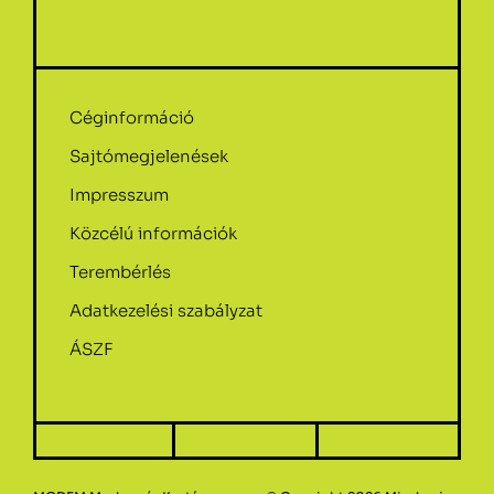
Céginformáció
Sajtómegjelenések
Impresszum
Közcélú információk
Terembérlés
Adatkezelési szabályzat
ÁSZF