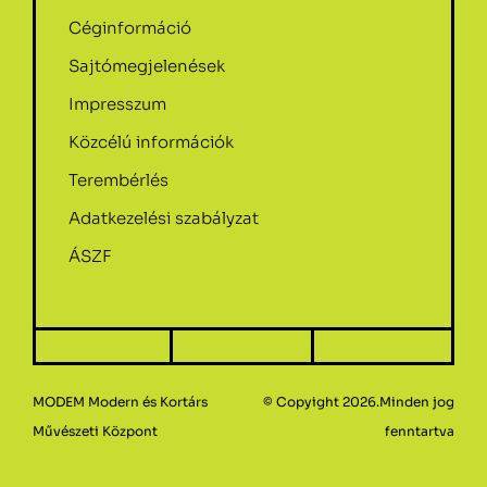
Céginformáció
Sajtómegjelenések
Impresszum
Közcélú információk
Terembérlés
Adatkezelési szabályzat
ÁSZF
MODEM Modern és Kortárs
© Copyight 2026.Minden jog
Művészeti Központ
fenntartva