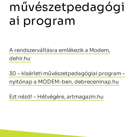
művészetpedagógi
ai program
A rendszerváltásra emlékezik a Modem,
dehir.hu
30 – kísérleti művészetpedagógiai program –
nyitónap a MODEM-ben, debreceninap.hu
Ezt nézd! – Hétvégére, artmagazin.hu