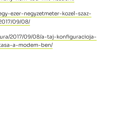
tegy-ezer-negyzetmeter-kozel-szaz-
2017/09/08/
ura/2017/09/08/a-taj-konfiguracioja-
litasa-a-modem-ben/