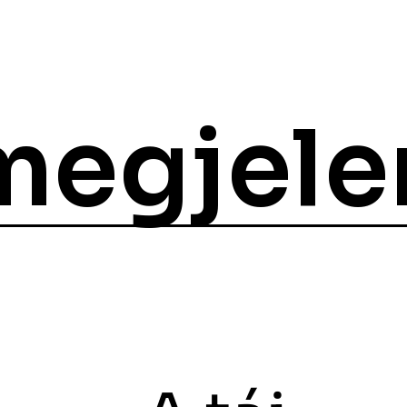
megjele