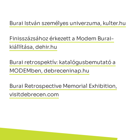
Burai István személyes univerzuma, kulter.hu
Finisszázsához érkezett a Modem Burai-
kiállítása, dehir.hu
Burai retrospektív: katalógusbemutató a
MODEMben, debreceninap.hu
Burai Retrospective Memorial Exhibition,
visitdebrecen.com