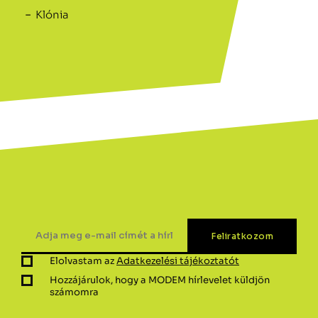
Klónia
Elolvastam az
Adatkezelési tájékoztatót
Hozzájárulok, hogy a MODEM hírlevelet küldjön
számomra