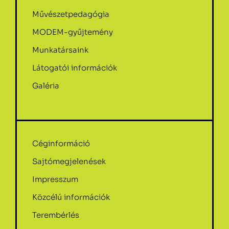
Művészetpedagógia
MODEM-gyűjtemény
Munkatársaink
Látogatói információk
Galéria
Céginformáció
Sajtómegjelenések
Impresszum
Közcélú információk
Terembérlés