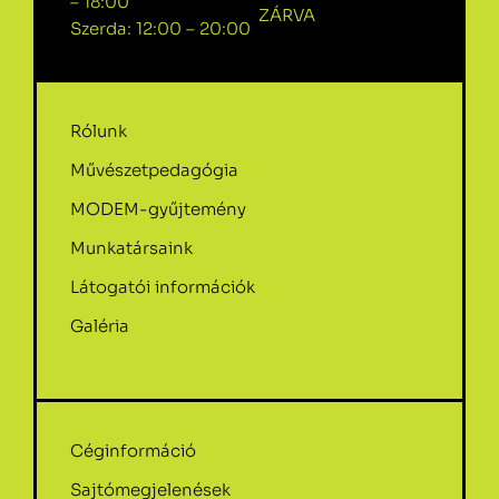
– 18:00
ZÁRVA
Szerda: 12:00 – 20:00
Rólunk
Művészetpedagógia
MODEM-gyűjtemény
Munkatársaink
Látogatói információk
Galéria
Céginformáció
Sajtómegjelenések