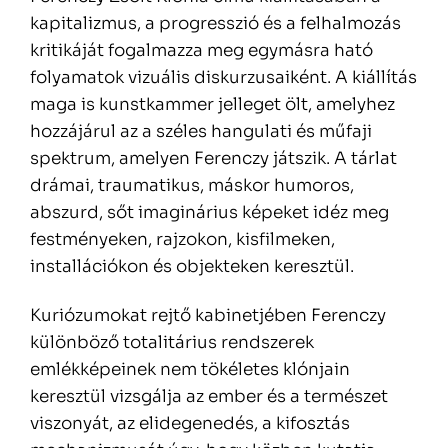
kapitalizmus, a progresszió és a felhalmozás
kritikáját fogalmazza meg egymásra ható
folyamatok vizuális diskurzusaiként. A kiállítás
maga is kunstkammer jelleget ölt, amelyhez
hozzájárul az a széles hangulati és műfaji
spektrum, amelyen Ferenczy játszik. A tárlat
drámai, traumatikus, máskor humoros,
abszurd, sőt imaginárius képeket idéz meg
festményeken, rajzokon, kisfilmeken,
installációkon és objekteken keresztül.
Kuriózumokat rejtő kabinetjében Ferenczy
különböző totalitárius rendszerek
emlékképeinek nem tökéletes klónjain
keresztül vizsgálja az ember és a természet
viszonyát, az elidegenedés, a kifosztás