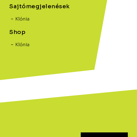
Sajtómegjelenések
Klónia
Shop
Klónia