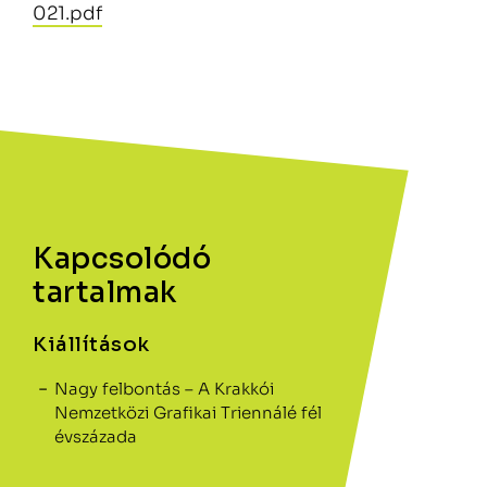
021.pdf
Kapcsolódó
tartalmak
Kiállítások
Nagy felbontás – A Krakkói
Nemzetközi Grafikai Triennálé fél
évszázada