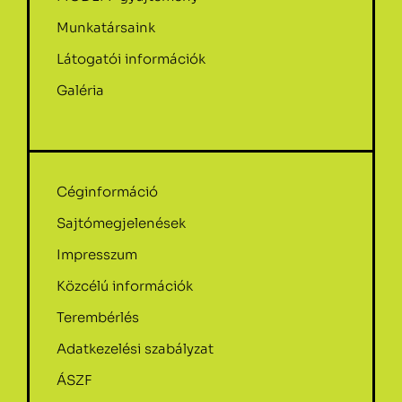
Munkatársaink
Látogatói információk
Galéria
Céginformáció
Sajtómegjelenések
Impresszum
Közcélú információk
Terembérlés
Adatkezelési szabályzat
ÁSZF