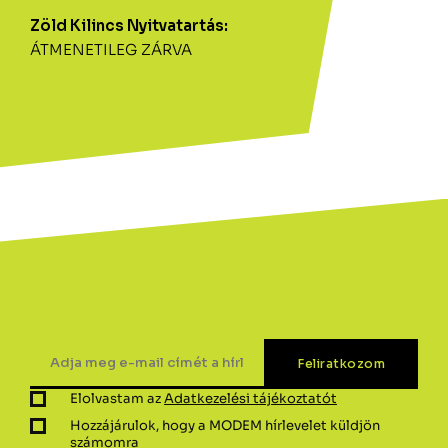
Zöld Kilincs Nyitvatartás:
ÁTMENETILEG ZÁRVA
Elolvastam az
Adatkezelési tájékoztatót
Hozzájárulok, hogy a MODEM hírlevelet küldjön
számomra