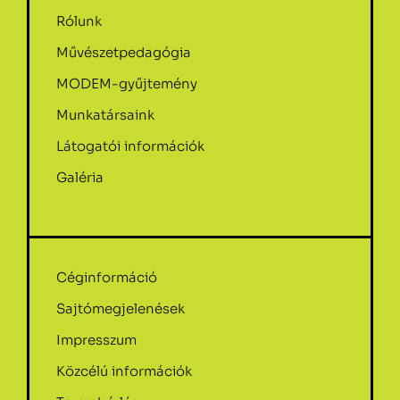
Rólunk
Művészetpedagógia
MODEM-gyűjtemény
Munkatársaink
Látogatói információk
Galéria
Céginformáció
Sajtómegjelenések
Impresszum
Közcélú információk