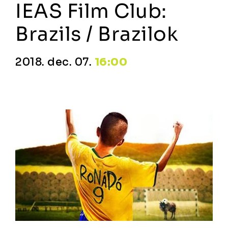
IEAS Film Club:
Brazils / Brazilok
2018. dec. 07.
16:00