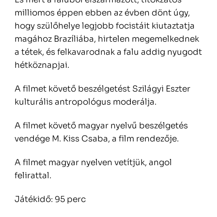
milliomos éppen ebben az évben dönt úgy,
hogy szülőhelye legjobb focistáit kiutaztatja
magához Brazíliába, hirtelen megemelkednek
a tétek, és felkavarodnak a falu addig nyugodt
hétköznapjai.
A filmet követő beszélgetést Szilágyi Eszter
kulturális antropológus moderálja.
A filmet követő magyar nyelvű beszélgetés
vendége M. Kiss Csaba, a film rendezője.
A filmet magyar nyelven vetítjük, angol
felirattal.
Játékidő: 95 perc