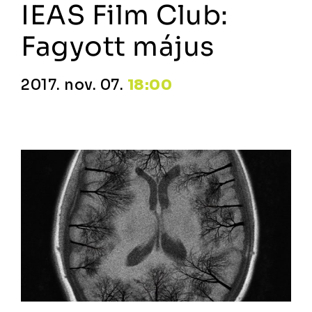
IEAS Film Club:
Fagyott május
2017. nov. 07.
18:00