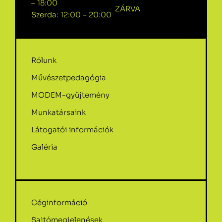
– 18:00
ZÁRVA
Szerda: 12:00 – 20:00
Rólunk
Művészetpedagógia
MODEM-gyűjtemény
Munkatársaink
Látogatói információk
Galéria
Céginformáció
Sajtómegjelenések