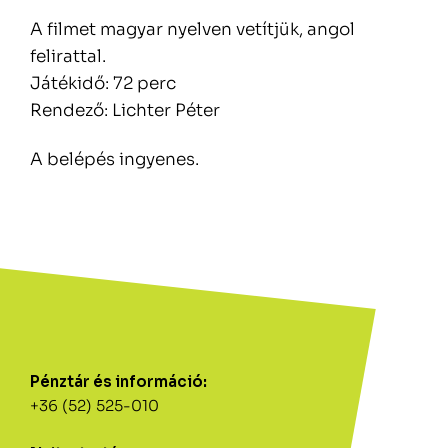
A filmet magyar nyelven vetítjük, angol
felirattal.
Játékidő: 72 perc
Rendező: Lichter Péter
A belépés ingyenes.
Pénztár és információ:
+36 (52) 525-010