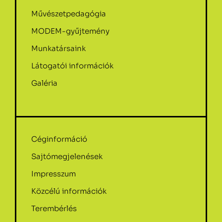
Művészetpedagógia
MODEM-gyűjtemény
Munkatársaink
Látogatói információk
Galéria
Céginformáció
Sajtómegjelenések
Impresszum
Közcélú információk
Terembérlés