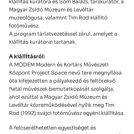
kiállítás kurátora és Som Balázs, társkurátor, a
Magyar Zsidó Múzeum és Levéltár
muzeológusa, valamint Tim Rod kiállító
fotóművész.
A program tárlatvezetéssel zárul, amelyet a
kiállítás kurátorai tartanak.
A kiállításról:
A MODEM Modern és Kortárs Művészeti
Központ Project Space nevű tere megnyílása
óta kifejezetten a pályakezdő és feltörekvő
fiatal művészek bemutatkozását szolgálja,
ahol ezúttal a Magyar Zsidó Múzeum és
Levéltár közreműködésével nyílik meg Tim
Rod (1992) svájci fotóművész egyéni kiállítása.
A felcserélhetetlen egyediséget és