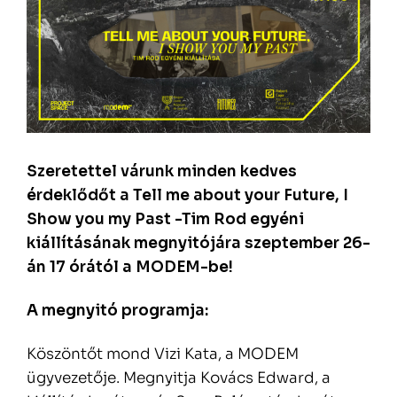
Szeretettel várunk minden kedves
érdeklődőt a Tell me about your Future, I
Show you my Past -Tim Rod egyéni
kiállításának megnyitójára szeptember 26-
án 17 órától a MODEM-be!
A megnyitó programja:
Köszöntőt mond Vizi Kata, a MODEM
ügyvezetője. Megnyitja Kovács Edward, a