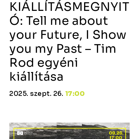
KIÁLLÍTÁSMEGNYIT
Ó: Tell me about
your Future, I Show
you my Past – Tim
Rod egyéni
kiállítása
2025. szept. 26.
17:00