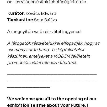
ön- és világértésünk lehetőségfeltétele.
Kurátor:
Kovács Edward
Társkurátor:
Som Balázs
A megnyitón való részvétel ingyenes!
A látogatók részvételükkel elfogadják, hogy az
esemény során hang- és képfelvételek
készülnek, amelyeket a MODEM felületein
promóciós céllal felhasználhatunk.
—————————————————————————
—————————————————————————
————————————
We welcome you all to the opening of our
exhibition Tell me about your Future, I