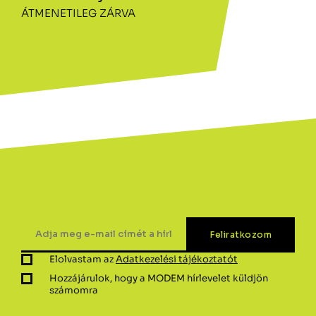
ÁTMENETILEG ZÁRVA
Elolvastam az
Adatkezelési tájékoztatót
Hozzájárulok, hogy a MODEM hírlevelet küldjön
számomra