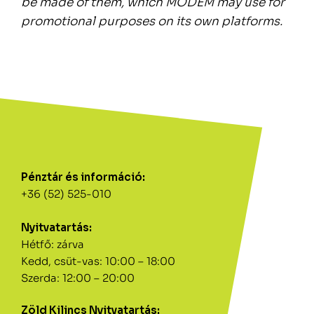
be made of them, which MODEM may use for
promotional purposes on its own platforms.
Pénztár és információ:
+36 (52) 525-010
Nyitvatartás:
Hétfő: zárva
Kedd, csüt-vas: 10:00 – 18:00
Szerda: 12:00 – 20:00
Zöld Kilincs Nyitvatartás: