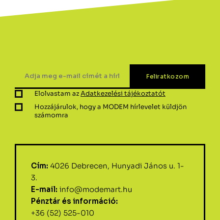
Elolvastam az
Adatkezelési tájékoztatót
Hozzájárulok, hogy a MODEM hírlevelet küldjön
számomra
Cím:
4026 Debrecen, Hunyadi János u. 1-
3.
E-mail:
info@modemart.hu
Pénztár és információ:
+36 (52) 525-010