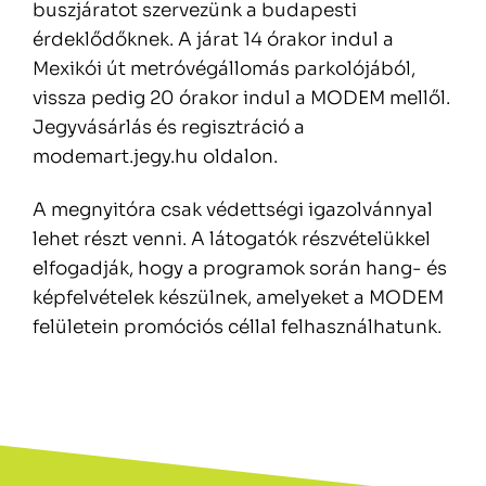
buszjáratot szervezünk a budapesti
érdeklődőknek. A járat 14 órakor indul a
Mexikói út metróvégállomás parkolójából,
vissza pedig 20 órakor indul a MODEM mellől.
Jegyvásárlás és regisztráció a
modemart.jegy.hu oldalon.
A megnyitóra csak védettségi igazolvánnyal
lehet részt venni. A látogatók részvételükkel
elfogadják, hogy a programok során hang- és
képfelvételek készülnek, amelyeket a MODEM
felületein promóciós céllal felhasználhatunk.