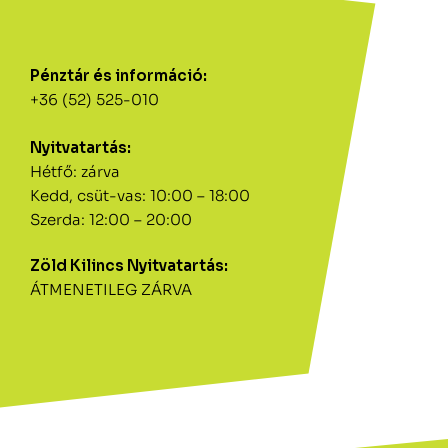
Pénztár és információ:
+36 (52) 525-010
Nyitvatartás:
Hétfő: zárva
Kedd, csüt-vas: 10:00 – 18:00
Szerda: 12:00 – 20:00
Zöld Kilincs Nyitvatartás:
ÁTMENETILEG ZÁRVA