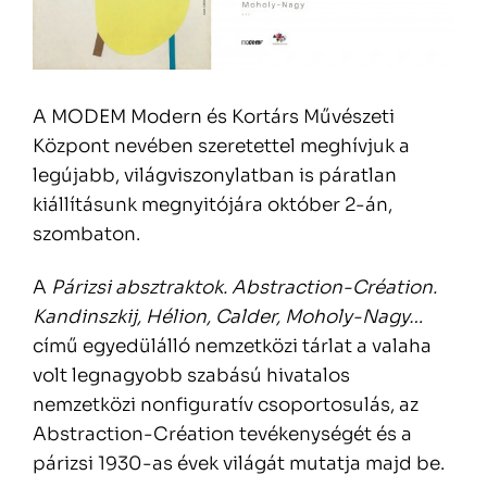
A MODEM Modern és Kortárs Művészeti
Központ nevében szeretettel meghívjuk a
legújabb, világviszonylatban is páratlan
kiállításunk megnyitójára október 2-án,
szombaton.
A
Párizsi absztraktok. Abstraction-Création.
Kandinszkij, Hélion, Calder, Moholy-Nagy…
című egyedülálló nemzetközi tárlat a valaha
volt legnagyobb szabású hivatalos
nemzetközi nonfiguratív csoportosulás, az
Abstraction-Création tevékenységét és a
párizsi 1930-as évek világát mutatja majd be.