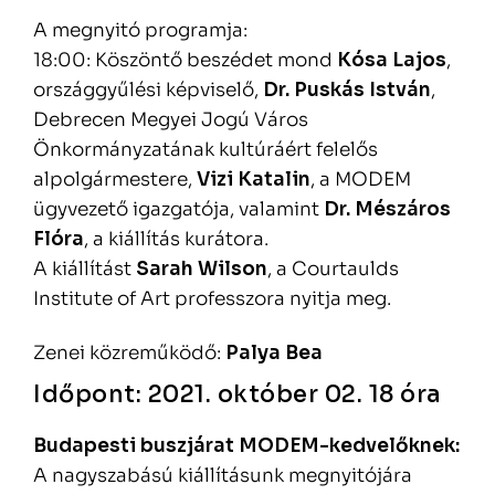
A megnyitó programja:
18:00: Köszöntő beszédet mond
Kósa Lajos
,
országgyűlési képviselő,
Dr. Puskás István
,
Debrecen Megyei Jogú Város
Önkormányzatának kultúráért felelős
alpolgármestere,
Vizi Katalin
, a MODEM
ügyvezető igazgatója, valamint
Dr. Mészáros
Flóra
, a kiállítás kurátora.
A kiállítást
Sarah Wilson
, a Courtaulds
Institute of Art professzora nyitja meg.
Zenei közreműködő:
Palya Bea
Időpont: 2021. október 02. 18 óra
Budapesti buszjárat MODEM-kedvelőknek:
A nagyszabású kiállításunk megnyitójára