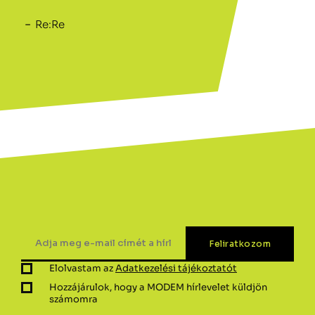
Re:Re
Elolvastam az
Adatkezelési tájékoztatót
Hozzájárulok, hogy a MODEM hírlevelet küldjön
számomra