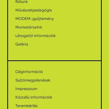
Rólunk
Művészetpedagógia
MODEM-gyűjtemény
Munkatársaink
Látogatói információk
Galéria
Céginformáció
Sajtómegjelenések
Impresszum
Közcélú információk
Terembérlés