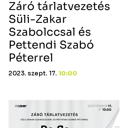
Záró tárlatvezetés
Süli-Zakar
Szabolccsal és
Pettendi Szabó
Péterrel
2023. szept. 17.
10:00