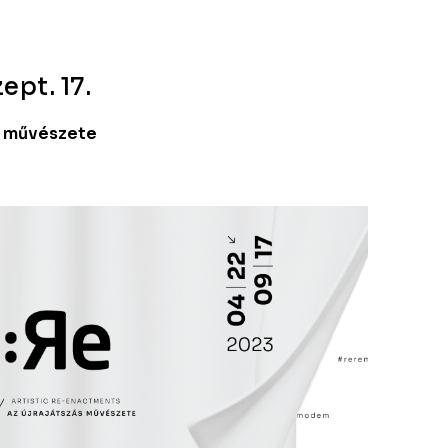
ept. 17.
ás művészete