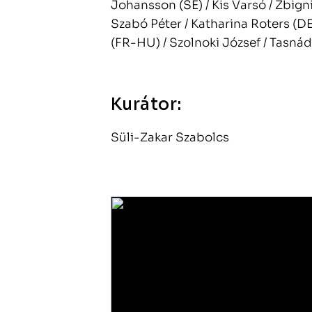
Johansson (SE) / Kis Varsó / Zbigni
Szabó Péter / Katharina Roters (DE)
(FR-HU) / Szolnoki József / Tasnád
Kurátor:
Süli-Zakar Szabolcs