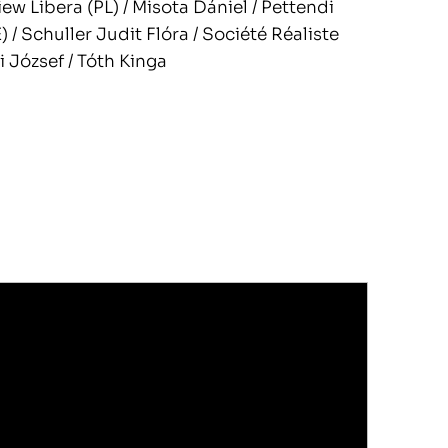
ew Libera (PL) / Misota Dániel / Pettendi
 / Schuller Judit Flóra / Société Réaliste
i József / Tóth Kinga