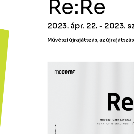
Re:Re
2023. ápr. 22. - 2023. sz
Művészi újrajátszás, az újrajátsz