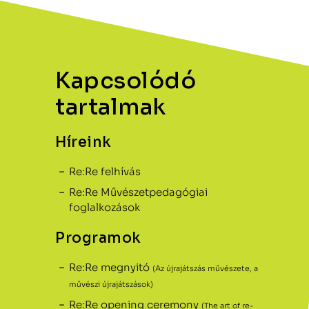
Kapcsolódó
tartalmak
Híreink
Re:Re felhívás
Re:Re Művészetpedagógiai
foglalkozások
Programok
Re:Re megnyitó
(Az újrajátszás művészete, a
művészi újrajátszások)
Re:Re opening ceremony
(The art of re-