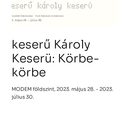
keserű Károly
Keserü: Körbe-
körbe
MODEM földszint, 2023. május 28. - 2023.
július 30.