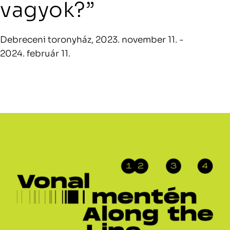
vagyok?”
Debreceni toronyház, 2023. november 11. -
2024. február 11.