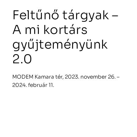
Feltűnő tárgyak –
A mi kortárs
gyűjteményünk
2.0
MODEM Kamara tér, 2023. november 26. –
2024. február 11.