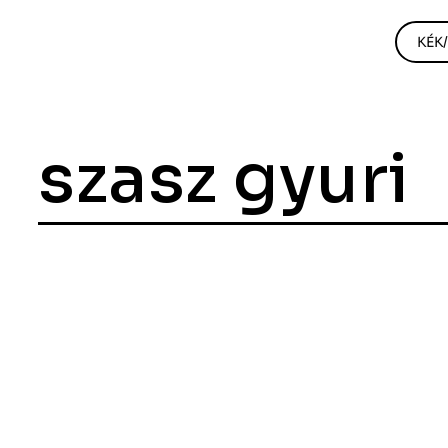
KÉK
szasz gyuri