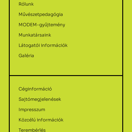
Rólunk
Művészetpedagógia
MODEM-gyűjtemény
Munkatársaink
Látogatói információk
Galéria
Céginformáció
Sajtómegjelenések
Impresszum
Közcélú információk
Terembérlés