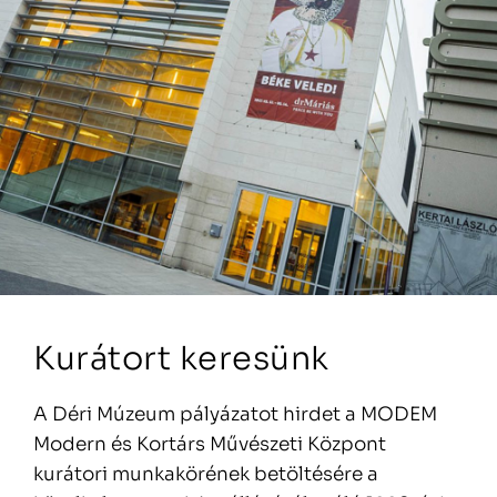
Kurátort keresünk
A Déri Múzeum pályázatot hirdet a MODEM
Modern és Kortárs Művészeti Központ
kurátori munkakörének betöltésére a