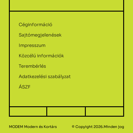
Céginformáció
Sajtómegjelenések
Impresszum
Közcélú információk
Terembérlés
Adatkezelési szabályzat
ÁSZF
MODEM Modern és Kortárs
© Copyight 2026.Minden jog