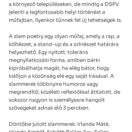
a környező településeken, de mindig a DSPV
jelenti a legfontosabb helyi történést a
műfajban, ilyenkor tűnnek fel új tehetségek is.
A slam poetry egy olyan műfaj, amely a rap, a
költészet, a stand-up és a színészet határára
helyezhető. Egy nyitott, toleráns
megnyilatkozási forma, amiben bárki
kipróbálhatja magát, ha elég bátor, hogy
kiálljon a közönség elé egy saját írásával. A
slammerek többnyire humoros vagy
megrendítő, közéleti reflexiókkal átitatott, de
sokszor nagyon is személyesre hangolt
szövegeket adnak elő 3 percben.
Döntőbe jutott slammerek: Irlanda Máté,