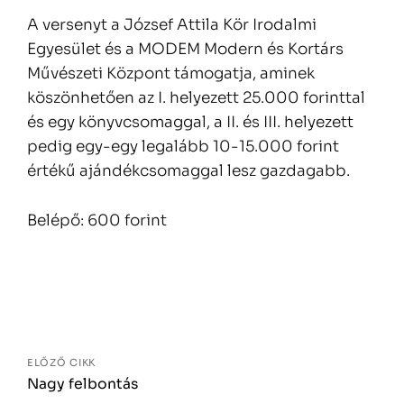
A versenyt a József Attila Kör Irodalmi
Egyesület és a MODEM Modern és Kortárs
Művészeti Központ támogatja, aminek
köszönhetően az
I. helyezett 25.000 forinttal
és egy könyvcsomaggal, a II. és III. helyezett
pedig egy-egy legalább 10-15.000 forint
értékű ajándékcsomaggal lesz gazdagabb.
Belépő: 600 forint
Bejegyzés
navigáció
ELŐZŐ CIKK
Nagy felbontás