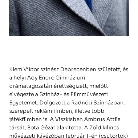
Klem Viktor színész Debrecenben született, és
a helyi Ady Endre Gimnázium
drámatagozatán érettségizett, mielőtt
elvégezte a Színház- és Filmművészeti
Egyetemet. Dolgozott a Radnóti Színházban,
szerepelt reklámfilmben, illetve több
játékfilmben is. A Viszkisben Ambrus Attila
társát, Bota Gézát alakította. A
Zöld kilincs
művészeti kávézóban február 1-én (csütörtök)