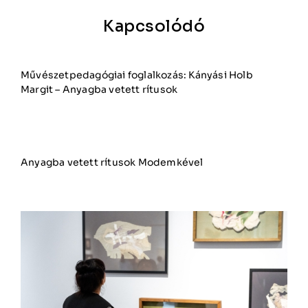
Kapcsolódó
Művészetpedagógiai foglalkozás: Kányási Holb
Margit – Anyagba vetett rítusok
Anyagba vetett rítusok Modemkével