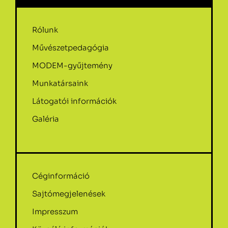
Rólunk
Művészetpedagógia
MODEM-gyűjtemény
Munkatársaink
Látogatói információk
Galéria
Céginformáció
Sajtómegjelenések
Impresszum