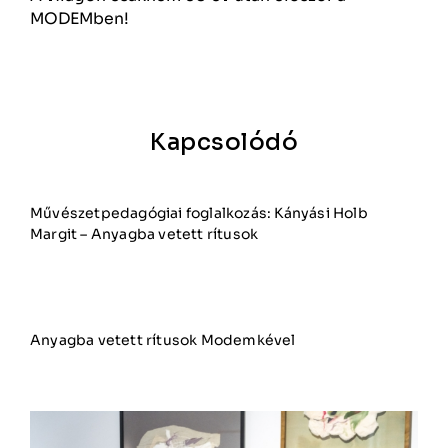
MODEMben!
Kapcsolódó
Művészetpedagógiai foglalkozás: Kányási Holb
Margit – Anyagba vetett rítusok
Anyagba vetett rítusok Modemkével