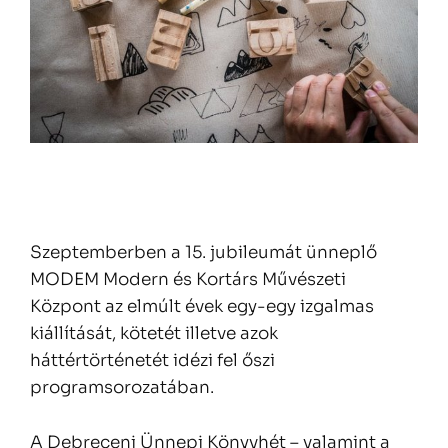
Szeptemberben a 15. jubileumát ünneplő
MODEM Modern és Kortárs Művészeti
Központ az elmúlt évek egy-egy izgalmas
kiállítását, kötetét illetve azok
háttértörténetét idézi fel őszi
programsorozatában.
A Debreceni Ünnepi Könyvhét – valamint a