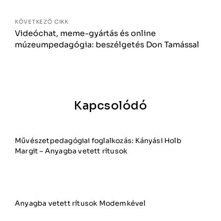
KÖVETKEZŐ CIKK
Videóchat, meme-gyártás és online
múzeumpedagógia: beszélgetés Don Tamással
Kapcsolódó
Művészetpedagógiai foglalkozás: Kányási Holb
Margit – Anyagba vetett rítusok
Anyagba vetett rítusok Modemkével