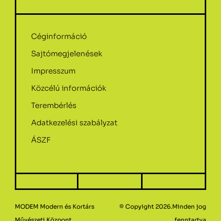
Céginformáció
Sajtómegjelenések
Impresszum
Közcélú információk
Terembérlés
Adatkezelési szabályzat
ÁSZF
MODEM Modern és Kortárs
© Copyight 2026.Minden jog
Művészeti Központ
fenntartva