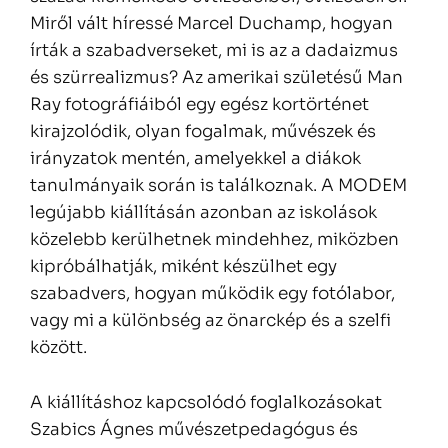
Miről vált híressé Marcel Duchamp, hogyan
írták a szabadverseket, mi is az a dadaizmus
és szürrealizmus? Az amerikai születésű Man
Ray fotográfiáiból egy egész kortörténet
kirajzolódik, olyan fogalmak, művészek és
irányzatok mentén, amelyekkel a diákok
tanulmányaik során is találkoznak. A MODEM
legújabb kiállításán azonban az iskolások
közelebb kerülhetnek mindehhez, miközben
kipróbálhatják, miként készülhet egy
szabadvers, hogyan működik egy fotólabor,
vagy mi a különbség az önarckép és a szelfi
között.
A kiállításhoz kapcsolódó foglalkozásokat
Szabics Ágnes művészetpedagógus és