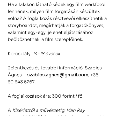
Ha a falakon látható képek egy film werkfotói
lennének, milyen film forgatásán készültek
volna? A foglalkozás résztvevői elkészíthetik a
storyboardot, megírhatják a forgatókönyvet,
valamint egy-egy jelenet eljátszásához
beöltözhetnek a film szereplőinek.
Korosztály:
14-18 évesek
Jelentkezés és további információ: Szabics
Ágnes –
szabics.agnes@gmail.com
, +36
30 343 6267.
A foglalkozások ára: 300 forint / fő
A
Kísérlettől a művészetig: Man Ray