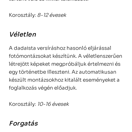
Korosztály:
8-12 évesek
Véletlen
A dadaista versíráshoz hasonló eljárással
fotómontázsokat készítünk. A véletlenszerűen
létrejött képeket megpróbáljuk értelmezni és
egy történetbe illeszteni. Az automatikusan
készült montázsokhoz kitalált eseményeket a
foglalkozás végén előadjuk.
Korosztály:
10-16 évesek
Forgatás