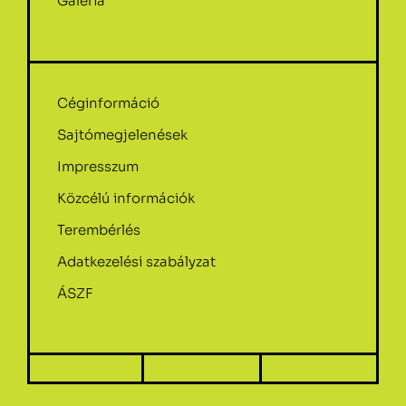
Galéria
Céginformáció
Sajtómegjelenések
Impresszum
Közcélú információk
Terembérlés
Adatkezelési szabályzat
ÁSZF