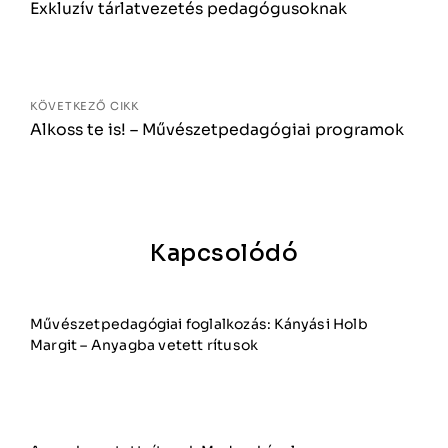
Exkluzív tárlatvezetés pedagógusoknak
KÖVETKEZŐ CIKK
Alkoss te is! – Művészetpedagógiai programok
Kapcsolódó
Művészetpedagógiai foglalkozás: Kányási Holb
Margit – Anyagba vetett rítusok