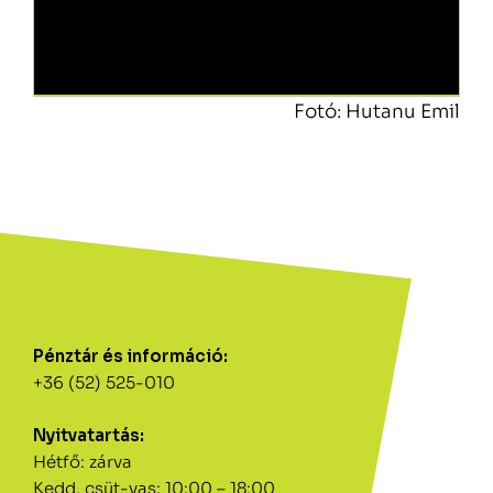
Fotó: Hutanu Emil
Pénztár és információ:
+36 (52) 525-010
Nyitvatartás:
Hétfő: zárva
Kedd, csüt-vas: 10:00 – 18:00