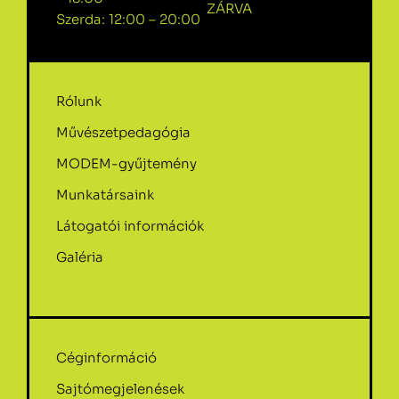
ZÁRVA
Szerda: 12:00 – 20:00
Rólunk
Művészetpedagógia
MODEM-gyűjtemény
Munkatársaink
Látogatói információk
Galéria
Céginformáció
Sajtómegjelenések