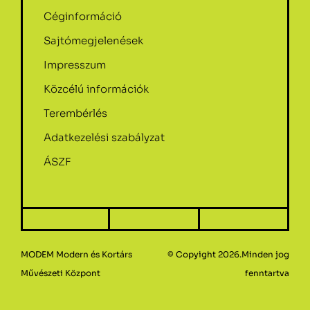
Céginformáció
Sajtómegjelenések
Impresszum
Közcélú információk
Terembérlés
Adatkezelési szabályzat
ÁSZF
MODEM Modern és Kortárs
© Copyight 2026.Minden jog
Művészeti Központ
fenntartva