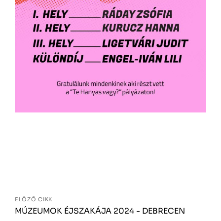
Bejegyzés
navigáció
ELŐZŐ CIKK
MÚZEUMOK ÉJSZAKÁJA 2024 - DEBRECEN