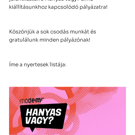
kiállításunkhoz kapcsolódó pályázatra!
Köszönjük a sok csodás munkát és
gratulálunk minden pályázónak!
Íme a nyertesek listája: