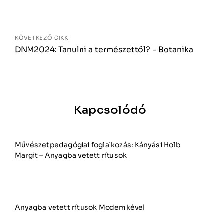
KÖVETKEZŐ CIKK
DNM2024: Tanulni a természettől? - Botanika
Kapcsolódó
Művészetpedagógiai foglalkozás: Kányási Holb
Margit – Anyagba vetett rítusok
Anyagba vetett rítusok Modemkével