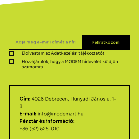
Elolvastam az
Adatkezelési tájékoztatót
Hozzájárulok, hogy a MODEM hírlevelet küldjön
számomra
Cím:
4026 Debrecen, Hunyadi János u. 1-
3.
E-mail:
info@modemart.hu
Pénztár és információ:
+36 (52) 525-010