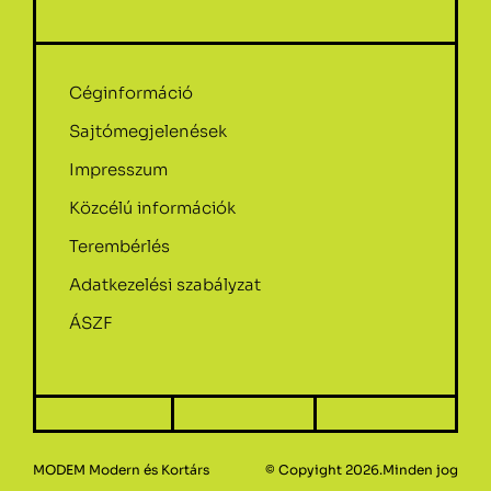
Céginformáció
Sajtómegjelenések
Impresszum
Közcélú információk
Terembérlés
Adatkezelési szabályzat
ÁSZF
MODEM Modern és Kortárs
© Copyight 2026.Minden jog