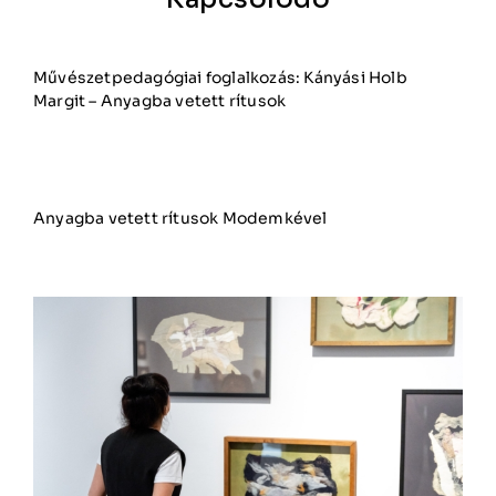
Művészetpedagógiai foglalkozás: Kányási Holb
Margit – Anyagba vetett rítusok
Anyagba vetett rítusok Modemkével