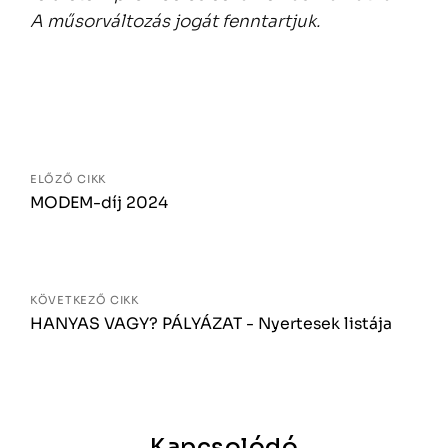
A műsorváltozás jogát fenntartjuk.
Bejegyzés
navigáció
ELŐZŐ CIKK
MODEM-díj 2024
KÖVETKEZŐ CIKK
HANYAS VAGY? PÁLYÁZAT - Nyertesek listája
Kapcsolódó