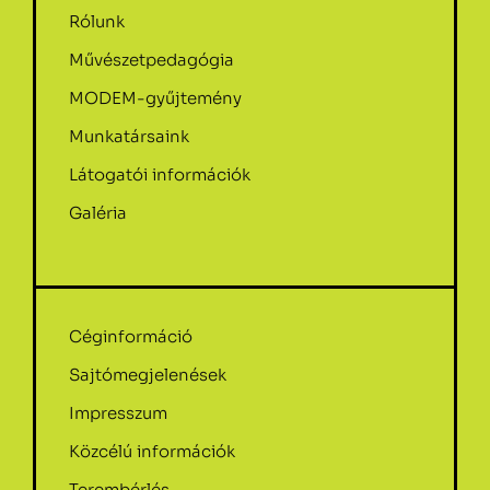
Rólunk
Művészetpedagógia
MODEM-gyűjtemény
Munkatársaink
Látogatói információk
Galéria
Céginformáció
Sajtómegjelenések
Impresszum
Közcélú információk
Terembérlés