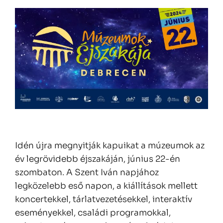
Idén újra megnyitják kapuikat a múzeumok az
év legrövidebb éjszakáján, június 22-én
szombaton. A Szent Iván napjához
legközelebb eső napon, a kiállítások mellett
koncertekkel, tárlatvezetésekkel, interaktív
eseményekkel, családi programokkal,