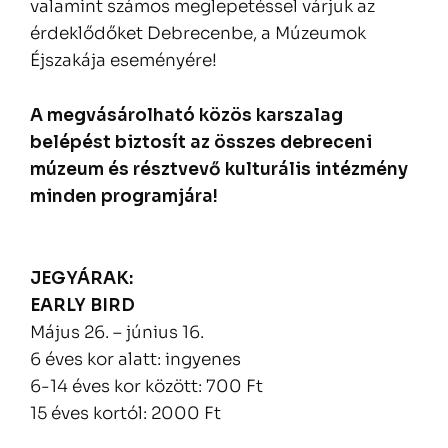
valamint számos meglepetéssel várjuk az
érdeklődőket Debrecenbe, a Múzeumok
Éjszakája eseményére!
A megvásárolható közös karszalag
belépést biztosít az összes debreceni
múzeum és résztvevő kulturális intézmény
minden programjára!
JEGYÁRAK:
EARLY BIRD
Május 26. – június 16.
6 éves kor alatt: ingyenes
6-14 éves kor között: 700 Ft
15 éves kortól: 2000 Ft