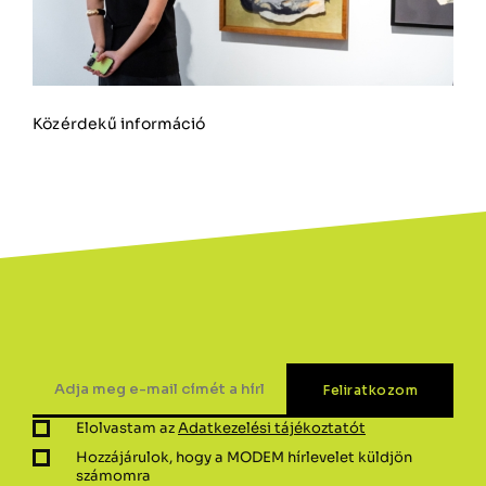
Közérdekű információ
Elolvastam az
Adatkezelési tájékoztatót
Hozzájárulok, hogy a MODEM hírlevelet küldjön
számomra