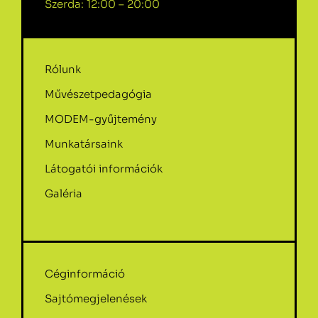
Szerda: 12:00 – 20:00
Rólunk
Művészetpedagógia
MODEM-gyűjtemény
Munkatársaink
Látogatói információk
Galéria
Céginformáció
Sajtómegjelenések