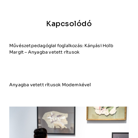
Kapcsolódó
Művészetpedagógiai foglalkozás: Kányási Holb
Margit – Anyagba vetett rítusok
Anyagba vetett rítusok Modemkével