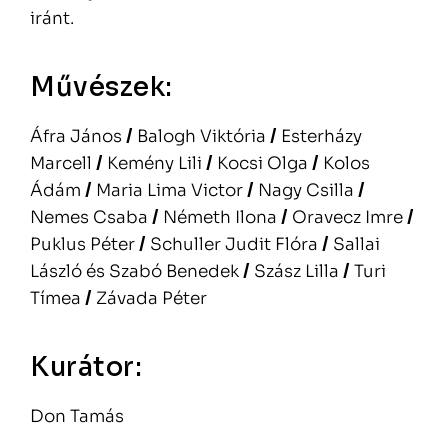
iránt.
Művészek:
Áfra János
/
Balogh Viktória
/
Esterházy
Marcell
/
Kemény Lili
/
Kocsi Olga
/
Kolos
Ádám
/
Maria Lima Victor
/
Nagy Csilla
/
Nemes Csaba
/
Németh Ilona
/
Oravecz Imre
/
Puklus Péter
/
Schuller Judit Flóra
/
Sallai
László és Szabó Benedek
/
Szász Lilla
/
Turi
Tímea
/
Závada Péter
Kurátor:
Don Tamás