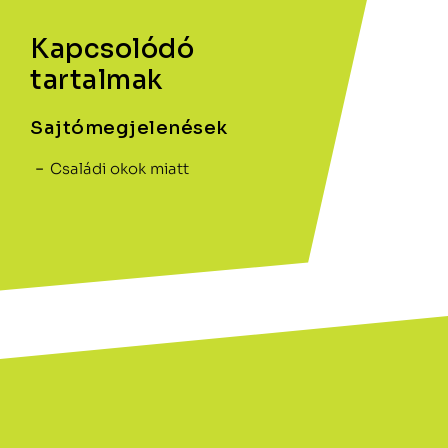
Kapcsolódó
tartalmak
Sajtómegjelenések
Családi okok miatt