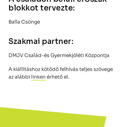
blokkot tervezte:
Balla Csönge
Szakmai partner:
DMJV Család-és Gyermekjóléti Központja
A kiállításhoz kötődő felhívás teljes szövege
az alábbi
linken
érhető el.