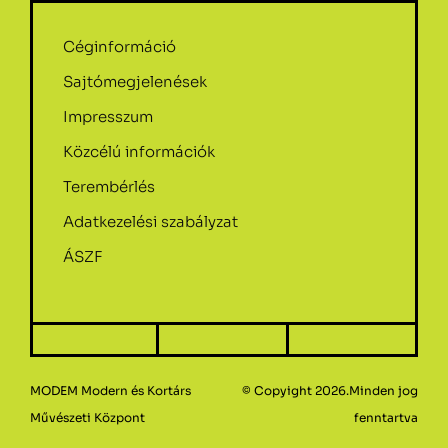
Céginformáció
Sajtómegjelenések
Impresszum
Közcélú információk
Terembérlés
Adatkezelési szabályzat
ÁSZF
MODEM Modern és Kortárs
© Copyight 2026.Minden jog
Művészeti Központ
fenntartva