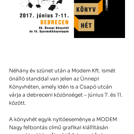
Néhány év szünet után a Modem Kft. ismét
önálló standdal van jelen az Ünnepi
Könyvhéten, amely idén is a Csapó utcán
várja a debreceni közönséget – június 7. és 11.
között.
A könyvhét egyik nyitóeseménye a MODEM
Nagy felbontás című grafikai kiállításán