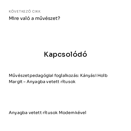
KÖVETKEZŐ CIKK
Mire való a művészet?
Kapcsolódó
Művészetpedagógiai foglalkozás: Kányási Holb
Margit – Anyagba vetett rítusok
Anyagba vetett rítusok Modemkével