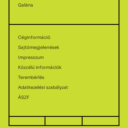
Galéria
Céginformáció
Sajtómegjelenések
Impresszum
Közcélú információk
Terembérlés
Adatkezelési szabályzat
ÁSZF