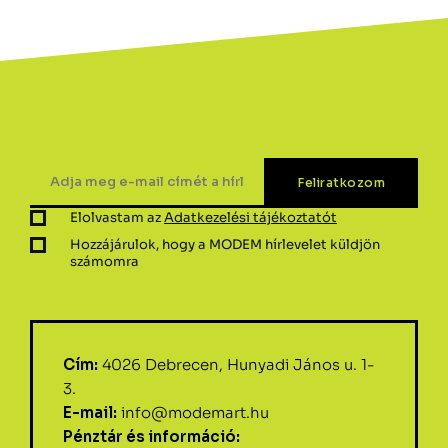
Elolvastam az
Adatkezelési tájékoztatót
Hozzájárulok, hogy a MODEM hírlevelet küldjön
számomra
Cím:
4026 Debrecen, Hunyadi János u. 1-
3.
E-mail:
info@modemart.hu
Pénztár és információ: