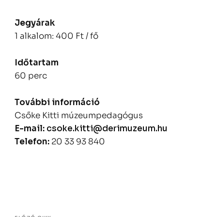
Jegyárak
1 alkalom: 400 Ft / fő
Időtartam
60 perc
További információ
Csőke Kitti múzeumpedagógus
E-mail:
csoke.kitti@derimuzeum.hu
Telefon:
20 33 93 840
Bejegyzés
navigáció