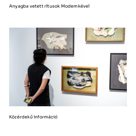
Anyagba vetett rítusok Modemkével
Közérdekű információ