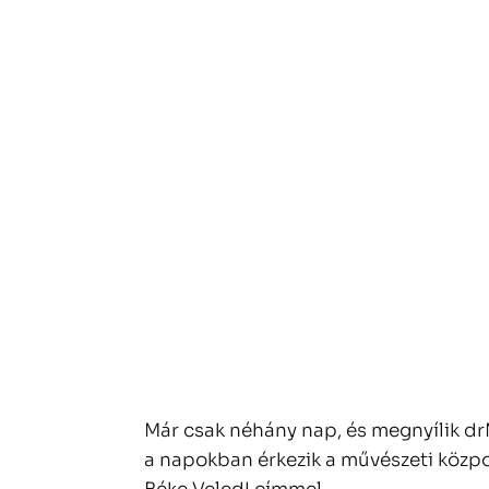
Már csak néhány nap, és megnyílik 
a napokban érkezik a művészeti közpon