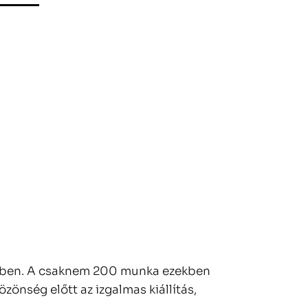
M-ben. A csaknem 200 munka ezekben
zönség előtt az izgalmas kiállítás,