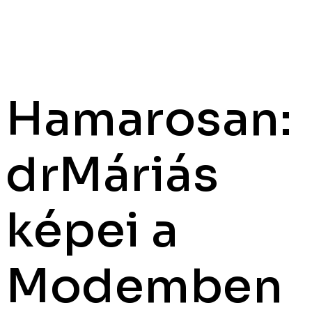
Hamarosan:
drMáriás
képei a
Modemben