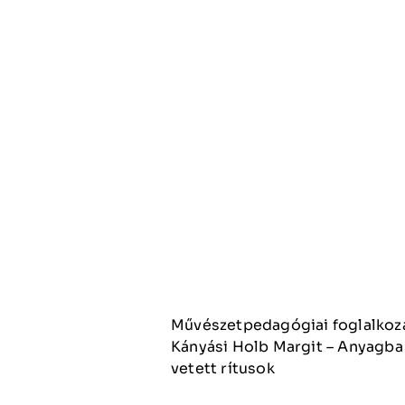
Művészetpedagógiai foglalkoz
Kányási Holb Margit – Anyagba
vetett rítusok