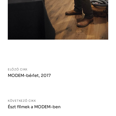
Bejegyzés
navigáció
ELŐZŐ CIKK
MODEM-bérlet, 2017
KÖVETKEZŐ CIKK
Észt filmek a MODEM-ben