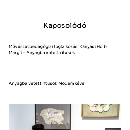
Kapcsolódó
Művészetpedagógiai foglalkozás: Kányási Holb
Margit – Anyagba vetett rítusok
Anyagba vetett rítusok Modemkével