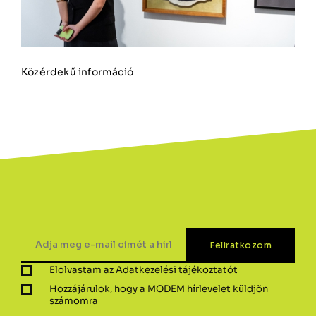
Közérdekű információ
Elolvastam az
Adatkezelési tájékoztatót
Hozzájárulok, hogy a MODEM hírlevelet küldjön
számomra