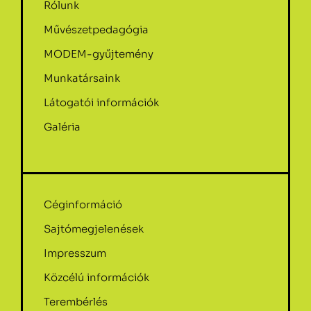
Rólunk
Művészetpedagógia
MODEM-gyűjtemény
Munkatársaink
Látogatói információk
Galéria
Céginformáció
Sajtómegjelenések
Impresszum
Közcélú információk
Terembérlés