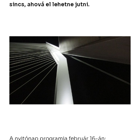
sincs, ahová el lehetne jutni.
A nyitónap programja február 16-án: