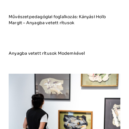
Művészetpedagógiai foglalkozás: Kányási Holb
Margit – Anyagba vetett rítusok
Anyagba vetett rítusok Modemkével