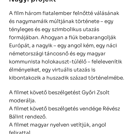
A film három fiatalember felnőtté válásának
és nagymamáik múltjának története – egy
tényleges és egy szimbolikus utazás
formájában. Ahogyan a fiúk bebarangolják
Európát, a nagyik – egy angol kém, egy náci
németországi táncosnő és egy magyar
kommunista holokauszt-túlélő – felelevenítik
élményeiket, egy virtuális utazás is
kibontakozik a huszadik század történelmébe.
A filmet követő beszélgetést Győri Zsolt
moderálja.
A filmet követő beszélgetés vendége Révész
Bálint rendező.
A filmet magyar nyelven vetítjük, angol
felirattal.