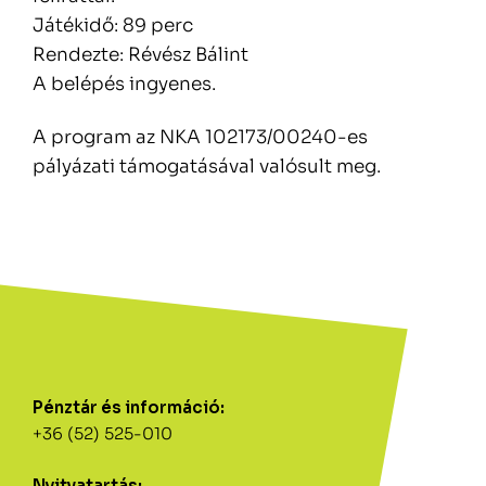
Játékidő: 89 perc
Rendezte: Révész Bálint
A belépés ingyenes.
A program az NKA 102173/00240-es
pályázati támogatásával valósult meg.
Pénztár és információ:
+36 (52) 525-010
Nyitvatartás: