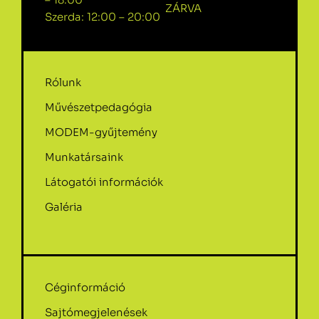
ZÁRVA
Szerda: 12:00 – 20:00
Rólunk
Művészetpedagógia
MODEM-gyűjtemény
Munkatársaink
Látogatói információk
Galéria
Céginformáció
Sajtómegjelenések