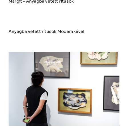
Margit – Anyagba vetett rítusok
Anyagba vetett rítusok Modemkével