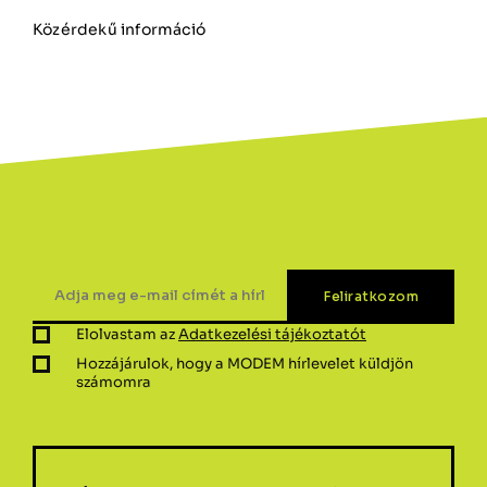
Közérdekű információ
Elolvastam az
Adatkezelési tájékoztatót
Hozzájárulok, hogy a MODEM hírlevelet küldjön
számomra