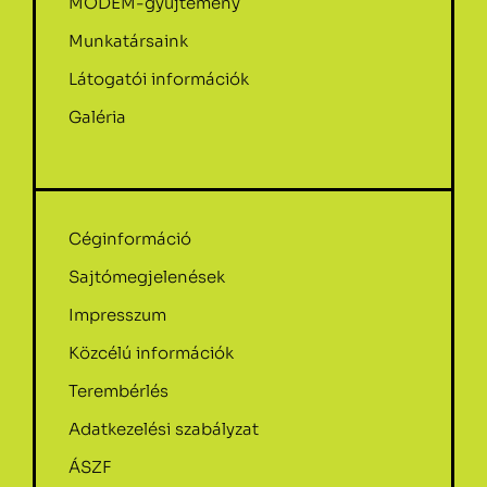
MODEM-gyűjtemény
Munkatársaink
Látogatói információk
Galéria
Céginformáció
Sajtómegjelenések
Impresszum
Közcélú információk
Terembérlés
Adatkezelési szabályzat
ÁSZF