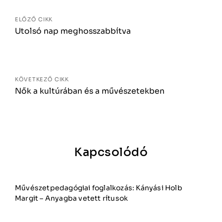
navigáció
ELŐZŐ CIKK
Utolsó nap meghosszabbítva
KÖVETKEZŐ CIKK
Nők a kultúrában és a művészetekben
Kapcsolódó
Művészetpedagógiai foglalkozás: Kányási Holb
Margit – Anyagba vetett rítusok