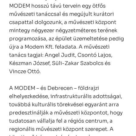
MODEM hosszú távú tervein egy ötfős
művészeti tanáccsal és megújult kurátori
csapattal dolgozunk, a művészeti központ
mintegy négyezer négyzetméteres terének
programozása, az épület üzemeltetése pedig
újra a Modem Kft. feladata. A művészeti
tanács tagjai: Angel Judit, Csontó Lajos,
Készman József, Süli-Zakar Szabolcs és
Vincze Ottó.
A MODEM – és Debrecen – földrajzi
elhelyezkedése, infrastrukturális adottságai,
továbbá kulturális törekvései egyaránt arra
predesztinálják a művészeti központot, hogy
tudatosan vállalja fel a régiós centrum, a
regionális művészeti központ szerepet. A