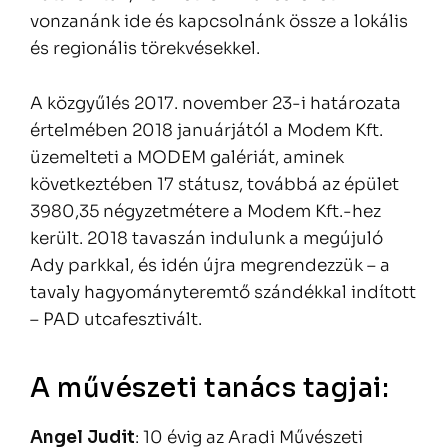
vonzanánk ide és kapcsolnánk össze a lokális
és regionális törekvésekkel.
A közgyűlés 2017. november 23-i határozata
értelmében 2018 januárjától a Modem Kft.
üzemelteti a MODEM galériát, aminek
következtében 17 státusz, továbbá az épület
3980,35 négyzetmétere a Modem Kft.-hez
került. 2018 tavaszán indulunk a megújuló
Ady parkkal, és idén újra megrendezzük – a
tavaly hagyományteremtő szándékkal indított
– PAD utcafesztivált.
A művészeti tanács tagjai:
Angel Judit
: 10 évig az Aradi Művészeti