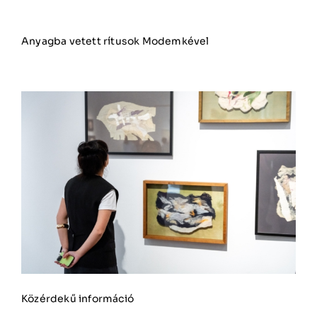
Anyagba vetett rítusok Modemkével
Közérdekű információ