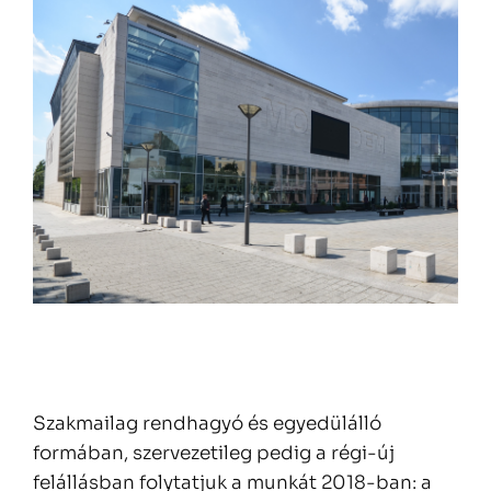
Szakmailag rendhagyó és egyedülálló
formában, szervezetileg pedig a régi-új
felállásban folytatjuk a munkát 2018-ban: a