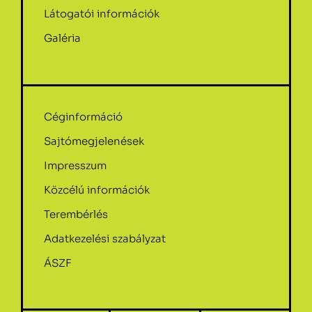
Látogatói információk
Galéria
Céginformáció
Sajtómegjelenések
Impresszum
Közcélú információk
Terembérlés
Adatkezelési szabályzat
ÁSZF