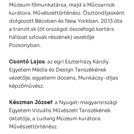
Múzeum főmunkatársa, majd a Műcsarnok
kurátora. Művészettörténész. Ösztöndíjasként
dolgozott Bécsben és New Yorkban. 2013 óta
a tranzit.sk (öt országot összefogó kortárs
hálózat szlovák részének) vezetője
Pozsonyban.
Csontó Lajos
: az egri Eszterházy Károly
Egyetem Média és Design Tanszékének
vezetője, egyetemi docens, Munkácsy-díjas
képzőművész.
Készman József
: a Nyugat-magyarországi
Egyetem Vizuális Művészeti Tanszékének
oktatója, a Ludwig Múzeum kurátora.
Művészettörténész.