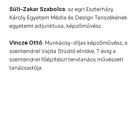
Süli-Zakar Szabolcs
: az egri Eszterházy
Károly Egyetem Média és Design Tanszékének
egyetemi adjunktusa, képzőművész.
Vincze Ottó
: Munkácsy-díjas képzőművész, a
szentendrei Vajda Stúdió elnöke, 7 évig a
szentendrei főépítészi tervtanács művészeti
tanácsadója.
Bejegyzés