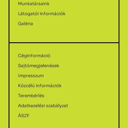
Munkatársaink
Látogatói információk
Galéria
Céginformáció
Sajtómegjelenések
Impresszum
Közcélú információk
Terembérlés
Adatkezelési szabályzat
ÁSZF