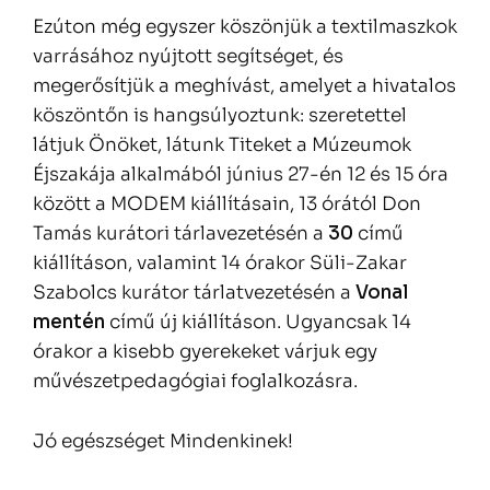
Ezúton még egyszer köszönjük a textilmaszkok
varrásához nyújtott segítséget, és
megerősítjük a meghívást, amelyet a hivatalos
köszöntőn is hangsúlyoztunk: szeretettel
látjuk Önöket, látunk Titeket a Múzeumok
Éjszakája alkalmából június 27-én 12 és 15 óra
között a MODEM kiállításain, 13 órától Don
Tamás kurátori tárlavezetésén a
30
című
kiállításon, valamint 14 órakor Süli-Zakar
Szabolcs kurátor tárlatvezetésén a
Vonal
mentén
című új kiállításon. Ugyancsak 14
órakor a kisebb gyerekeket várjuk egy
művészetpedagógiai foglalkozásra.
Jó egészséget Mindenkinek!