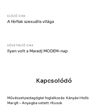
navigáció
ELŐZŐ CIKK
A férfiak szexuális világa
KÖVETKEZŐ CIKK
Ilyen volt a Maradj MODEM-nap
Kapcsolódó
Művészetpedagógiai foglalkozás: Kányási Holb
Margit – Anyagba vetett rítusok