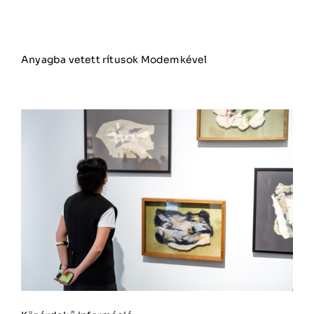
Anyagba vetett rítusok Modemkével