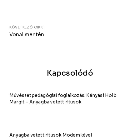
KÖVETKEZŐ CIKK
Vonal mentén
Kapcsolódó
Művészetpedagógiai foglalkozás: Kányási Holb
Margit – Anyagba vetett rítusok
Anyagba vetett rítusok Modemkével