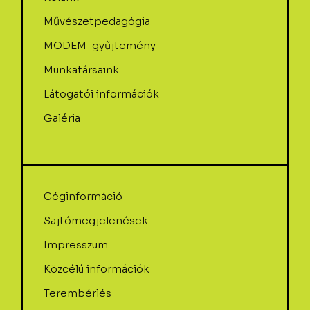
Művészetpedagógia
MODEM-gyűjtemény
Munkatársaink
Látogatói információk
Galéria
Céginformáció
Sajtómegjelenések
Impresszum
Közcélú információk
Terembérlés