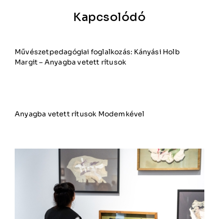
Kapcsolódó
Művészetpedagógiai foglalkozás: Kányási Holb
Margit – Anyagba vetett rítusok
Anyagba vetett rítusok Modemkével