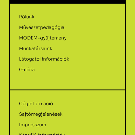
Rólunk
Művészetpedagógia
MODEM-gyűjtemény
Munkatársaink
Látogatói információk
Galéria
Céginformáció
Sajtómegjelenések
Impresszum