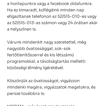
a honlapunkra vagy a facebook oldalunkra.
Ha ez kimaradt, kollégáink minden nap
eligazítanak telefonon az 52/515-010-es vagy
az 52/515-013-as számon vagy 24 órában akár
a helyszínen is.
Várunk mindenkit nagy szeretettel, még
nagyobb óvatossággal, sok-sok
fertőtlenítőszerrel és kis létszámú
programokkal, a távolságtartás melletti
közösségi élmény ígéretével.
Köszönjük az óvatosságot, vigyázzon
mindenki magára, vigyázzatok magatokra, és
persze továbbra is: