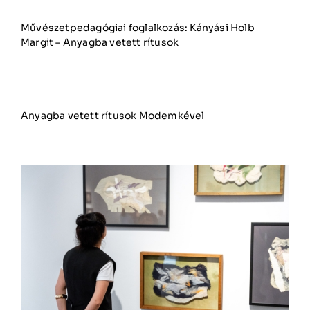
Művészetpedagógiai foglalkozás: Kányási Holb
Margit – Anyagba vetett rítusok
Anyagba vetett rítusok Modemkével