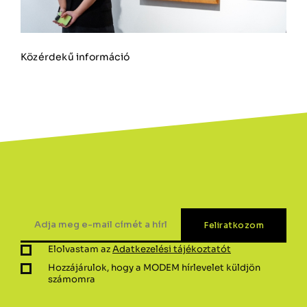
Közérdekű információ
Elolvastam az
Adatkezelési tájékoztatót
Hozzájárulok, hogy a MODEM hírlevelet küldjön
számomra