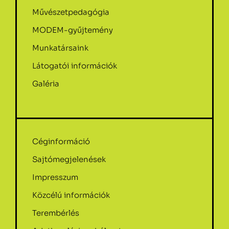
Művészetpedagógia
MODEM-gyűjtemény
Munkatársaink
Látogatói információk
Galéria
Céginformáció
Sajtómegjelenések
Impresszum
Közcélú információk
Terembérlés