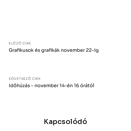
Bejegyzés
navigáció
ELŐZŐ CIKK
Grafikusok és grafikák november 22-ig
KÖVETKEZŐ CIKK
Időhúzás - november 14-én 16 órától
Kapcsolódó