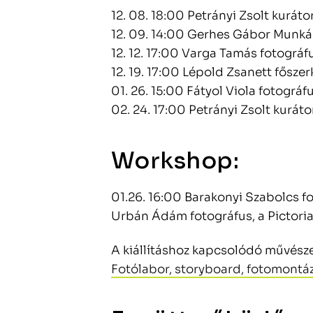
12. 08. 18:00 Petrányi Zsolt kurát
12. 09. 14:00 Gerhes Gábor Munk
12. 12. 17:00 Varga Tamás fotográf
12. 19. 17:00 Lépold Zsanett fősze
01. 26. 15:00 Fátyol Viola fotográf
02. 24. 17:00 Petrányi Zsolt kurát
Workshop:
01.26. 16:00 Barakonyi Szabolcs fo
Urbán Ádám fotográfus, a Pictoria
A kiállításhoz kapcsolódó művésze
Fotólabor, storyboard, fotomontá