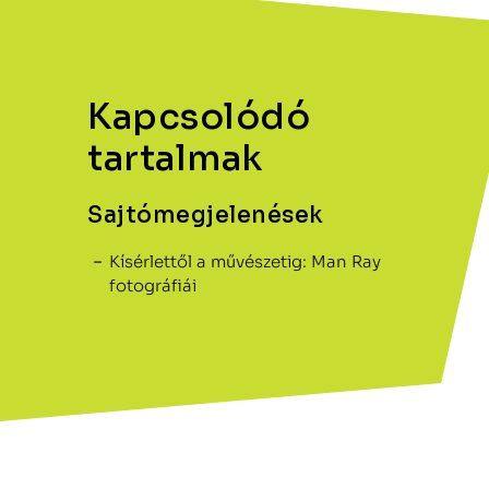
Kapcsolódó
tartalmak
Sajtómegjelenések
Kísérlettől a művészetig: Man Ray
fotográfiái