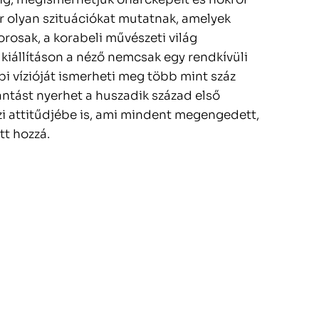
zor olyan szituációkat mutatnak, amelyek
rosak, a korabeli művészeti világ
 kiállításon a néző nemcsak egy rendkívüli
 vízióját ismerheti meg több mint száz
antást nyerhet a huszadik század első
zi attitűdjébe is, ami mindent megengedett,
tt hozzá.