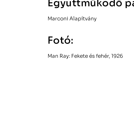
Együttműködő pa
Marconi Alapítvány
Fotó:
Man Ray: Fekete és fehér, 1926