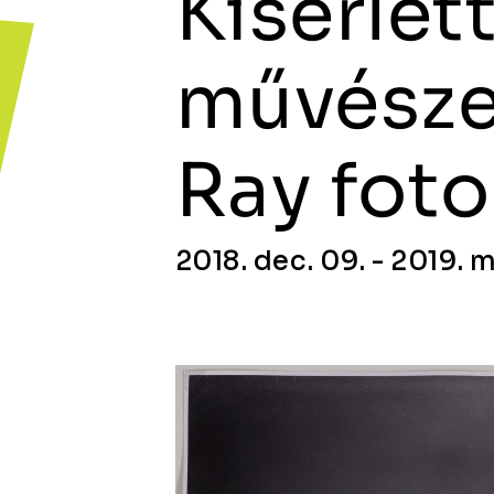
Kísérlett
művésze
Ray foto
2018. dec. 09. - 2019. m