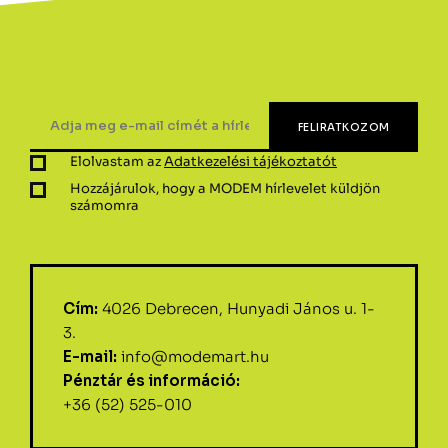
Elolvastam az
Adatkezelési tájékoztatót
Hozzájárulok, hogy a MODEM hírlevelet küldjön
számomra
Cím:
4026 Debrecen, Hunyadi János u. 1-
3.
E-mail:
info@modemart.hu
Pénztár és információ:
+36 (52) 525-010