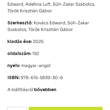
Edward, Adelina Luft, Süli-Zakar Szabolcs,
Török Krisztián Gábor
Szerkesztő
:
Kovács Edward, Süli-Zakar
Szabolcs, Török Krisztián Gábor
kiadás éve:
2025
oldalszám:
192
nyelv:
magyar-angol
ISBN:
978-615-5839-30-6
A kiállításról
bővebben
Tanulni