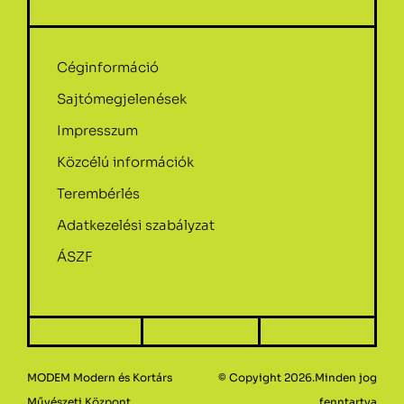
Céginformáció
Sajtómegjelenések
Impresszum
Közcélú információk
Terembérlés
Adatkezelési szabályzat
ÁSZF
MODEM Modern és Kortárs
© Copyight 2026.Minden jog
Művészeti Központ
fenntartva