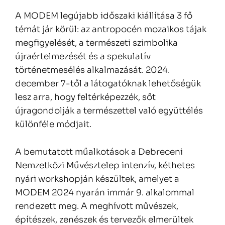
A MODEM legújabb időszaki kiállítása 3 fő
témát jár körül: az antropocén mozaikos tájak
megfigyelését, a természeti szimbolika
újraértelmezését és a spekulatív
történetmesélés alkalmazását. 2024.
december 7-től a látogatóknak lehetőségük
lesz arra, hogy feltérképezzék, sőt
újragondolják a természettel való együttélés
különféle módjait.
A bemutatott műalkotások a Debreceni
Nemzetközi Művésztelep intenzív, kéthetes
nyári workshopján készültek, amelyet a
MODEM 2024 nyarán immár 9. alkalommal
rendezett meg. A meghívott művészek,
építészek, zenészek és tervezők elmerültek