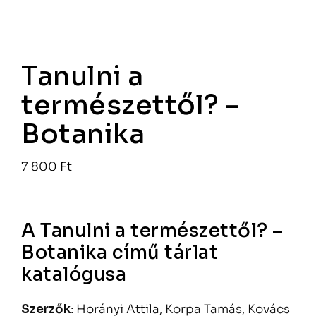
Tanulni a
természettől? –
Botanika
7 800
Ft
A Tanulni a természettől? –
Botanika című tárlat
katalógusa
Szerzők
:
Horányi Attila, Korpa Tamás, Kovács