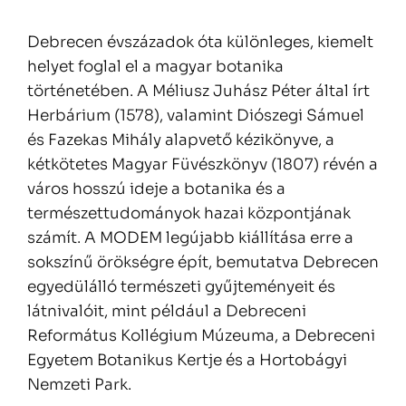
Debrecen évszázadok óta különleges, kiemelt
helyet foglal el a magyar botanika
történetében. A Méliusz Juhász Péter által írt
Herbárium (1578), valamint Diószegi Sámuel
és Fazekas Mihály alapvető kézikönyve, a
kétkötetes Magyar Füvészkönyv (1807) révén a
város hosszú ideje a botanika és a
természettudományok hazai központjának
számít. A MODEM legújabb kiállítása erre a
sokszínű örökségre épít, bemutatva Debrecen
egyedülálló természeti gyűjteményeit és
látnivalóit, mint például a Debreceni
Református Kollégium Múzeuma, a Debreceni
Egyetem Botanikus Kertje és a Hortobágyi
Nemzeti Park.