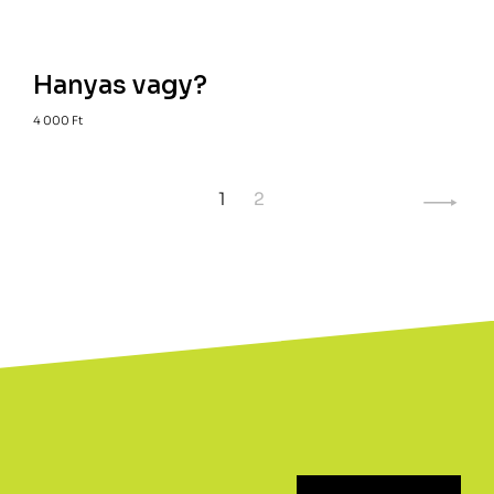
Hanyas vagy?
4 000
Ft
1
2