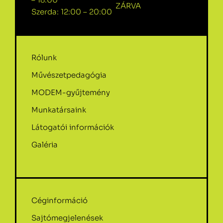
ZÁRVA
Szerda: 12:00 – 20:00
Rólunk
Művészetpedagógia
MODEM-gyűjtemény
Munkatársaink
Látogatói információk
Galéria
Céginformáció
Sajtómegjelenések