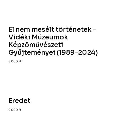
El nem mesélt történetek –
Vidéki Múzeumok
Képzőművészeti
Gyűjteményei (1989-2024)
8 000
Ft
Eredet
9 000
Ft