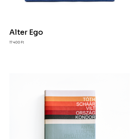
Alter Ego
17 400
Ft