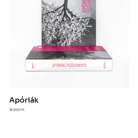
Apóriák
18 000
Ft