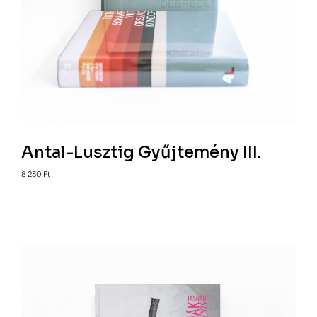
Antal-Lusztig Gyűjtemény III.
8 230
Ft