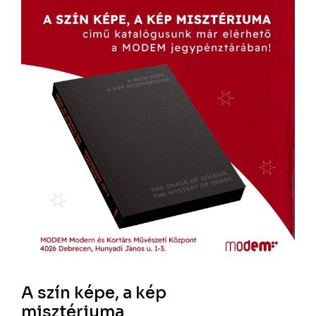
A szín képe, a kép
misztériuma