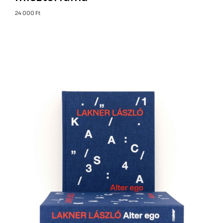
24 000
Ft